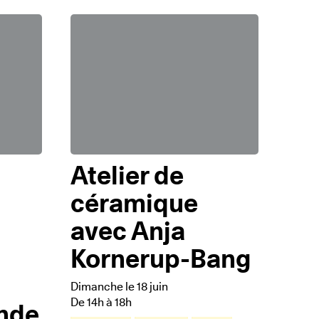
Atelier de
céramique
avec Anja
Kornerup-Bang
Dimanche le 18 juin
De 14h à 18h
nde