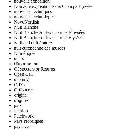
nouvelle exposition
Nouvelle exposition Paris Champs Elysées
nouvelles techniques
nouvelles technologies
NovoNordisk
Nuit Blanche
Nuit Blanche sur les Champs Éluysées
Nuit Blanche sur les Champs Elysées
Nuit de la Littérature
nuit européenne des musees
Numérique
oeufs
Œuvre sonore
Of specters or Returns
Open Call
opening
OrfÈv
Orfèvrerie
origine
origines
paix
Passion
Patchwork
Pays Nordiques
paysages