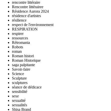
rencontre littéraire
Rencontre littérairee
Résidence Aurora 2024
résidence d'artistes
résilience
respect de l'environnement
RESPIRATION
respirer
ressources
Rétromania
Robots
roman
Roman histori
Roman Historique
saga palpitante
Savoir-faire
Science
Sculpture
sculptures
séance de dédicace
sensibilité
sexe
sexualité
sexualités
Shisa Brand