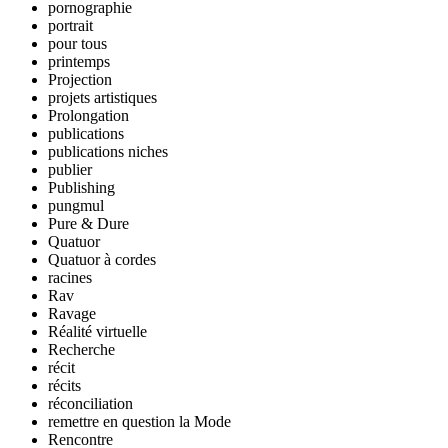
pornographie
portrait
pour tous
printemps
Projection
projets artistiques
Prolongation
publications
publications niches
publier
Publishing
pungmul
Pure & Dure
Quatuor
Quatuor à cordes
racines
Rav
Ravage
Réalité virtuelle
Recherche
récit
récits
réconciliation
remettre en question la Mode
Rencontre