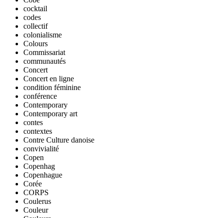
cocktail
codes
collectif
colonialisme
Colours
Commissariat
communautés
Concert
Concert en ligne
condition féminine
conférence
Contemporary
Contemporary art
contes
contextes
Contre Culture danoise
convivialité
Copen
Copenhag
Copenhague
Corée
CORPS
Coulerus
Couleur