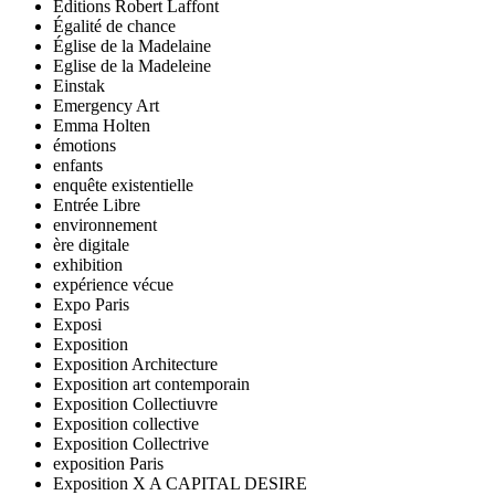
Editions Robert Laffont
Égalité de chance
Église de la Madelaine
Eglise de la Madeleine
Einstak
Emergency Art
Emma Holten
émotions
enfants
enquête existentielle
Entrée Libre
environnement
ère digitale
exhibition
expérience vécue
Expo Paris
Exposi
Exposition
Exposition Architecture
Exposition art contemporain
Exposition Collectiuvre
Exposition collective
Exposition Collectrive
exposition Paris
Exposition X A CAPITAL DESIRE