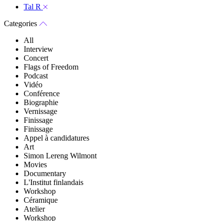
Tal R
Categories
All
Interview
Concert
Flags of Freedom
Podcast
Vidéo
Conférence
Biographie
Vernissage
Finissage
Finissage
Appel à candidatures
Art
Simon Lereng Wilmont
Movies
Documentary
L'Institut finlandais
Workshop
Céramique
Atelier
Workshop