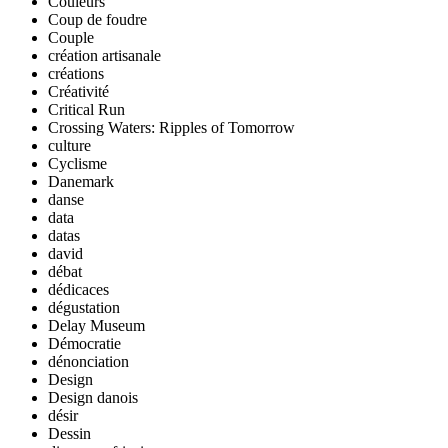
Couleurs
Coup de foudre
Couple
création artisanale
créations
Créativité
Critical Run
Crossing Waters: Ripples of Tomorrow
culture
Cyclisme
Danemark
danse
data
datas
david
débat
dédicaces
dégustation
Delay Museum
Démocratie
dénonciation
Design
Design danois
désir
Dessin