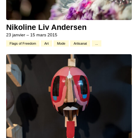
Nikoline Liv Andersen
23 janvier – 15 mars 2015
Flags of Freedom
Art
Mode
Artisanat
...