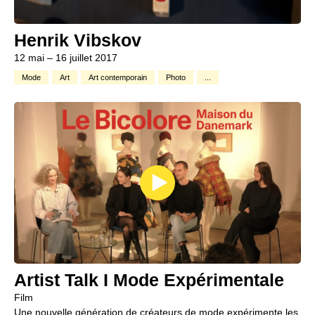
Henrik Vibskov
12 mai – 16 juillet 2017
Mode
Art
Art contemporain
Photo
...
Artist Talk I Mode Expérimentale
Film
Une nouvelle génération de créateurs de mode expérimente les