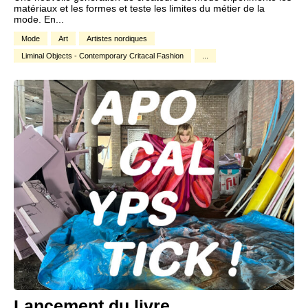
matériaux et les formes et teste les limites du métier de la
mode. En...
Mode
Art
Artistes nordiques
Liminal Objects - Contemporary Critacal Fashion
...
Lancement du livre