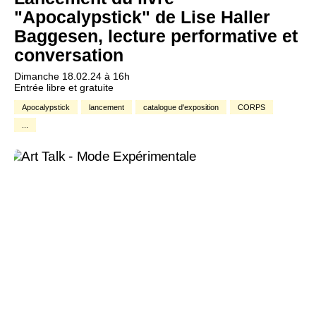
"Apocalypstick" de Lise Haller
Baggesen, lecture performative et
conversation
Dimanche 18.02.24 à 16h
Entrée libre et gratuite
Apocalypstick
lancement
catalogue d'exposition
CORPS
...