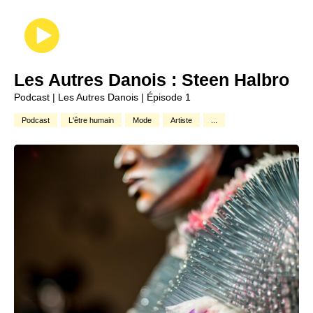
Les Autres Danois : Steen Halbro
Podcast | Les Autres Danois | Épisode 1
Podcast
L'être humain
Mode
Artiste
...