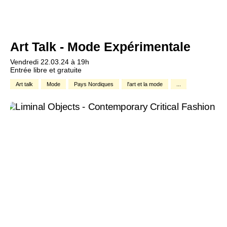
Art Talk - Mode Expérimentale
Vendredi 22.03.24 à 19h
Entrée libre et gratuite
Art talk
Mode
Pays Nordiques
l'art et la mode
...