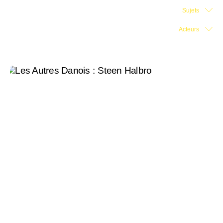
Sujets
Salle d'exposition
Acteurs
Salle de presse
Partenariats
En