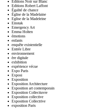
Editions Noir sur Blanc
Editions Robert Laffont
Égalité de chance
Église de la Madelaine
Eglise de la Madeleine
Einstak
Emergency Art
Emma Holten
émotions
enfants
enquête existentielle
Entrée Libre
environnement
ère digitale
exhibition
expérience vécue
Expo Paris
Exposi
Exposition
Exposition Architecture
Exposition art contemporain
Exposition Collectiuvre
Exposition collective
Exposition Collectrive
exposition Paris