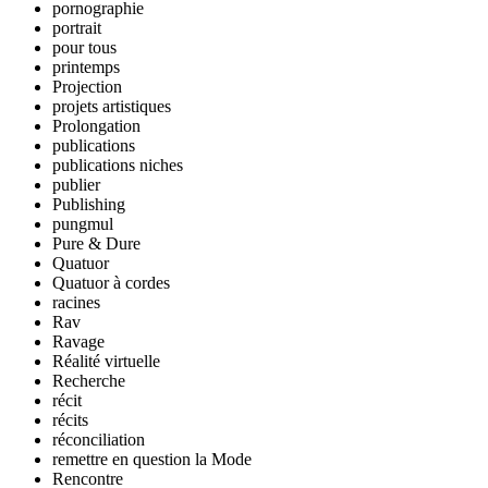
pornographie
portrait
pour tous
printemps
Projection
projets artistiques
Prolongation
publications
publications niches
publier
Publishing
pungmul
Pure & Dure
Quatuor
Quatuor à cordes
racines
Rav
Ravage
Réalité virtuelle
Recherche
récit
récits
réconciliation
remettre en question la Mode
Rencontre