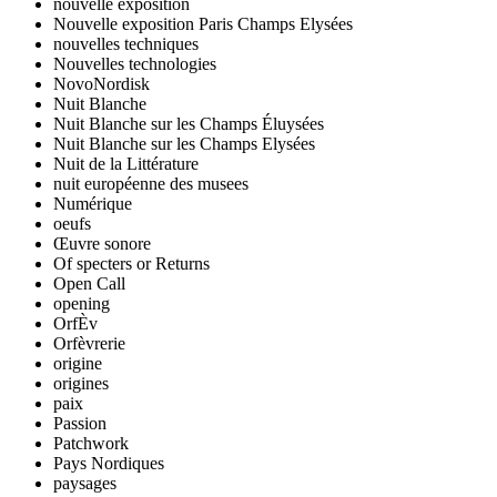
nouvelle exposition
Nouvelle exposition Paris Champs Elysées
nouvelles techniques
Nouvelles technologies
NovoNordisk
Nuit Blanche
Nuit Blanche sur les Champs Éluysées
Nuit Blanche sur les Champs Elysées
Nuit de la Littérature
nuit européenne des musees
Numérique
oeufs
Œuvre sonore
Of specters or Returns
Open Call
opening
OrfÈv
Orfèvrerie
origine
origines
paix
Passion
Patchwork
Pays Nordiques
paysages