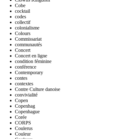
Cobe
cocktail
codes
collectif
colonialisme
Colours
Commissariat
communautés
Concert
Concert en ligne
condition féminine
conférence
Contemporary
contes
contextes
Contre Culture danoise
convivialité
Copen
Copenhag
Copenhague
Corée
CORPS
Coulerus
Couleur