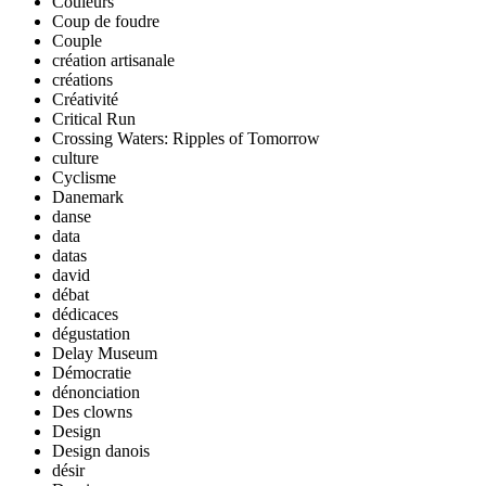
Couleurs
Coup de foudre
Couple
création artisanale
créations
Créativité
Critical Run
Crossing Waters: Ripples of Tomorrow
culture
Cyclisme
Danemark
danse
data
datas
david
débat
dédicaces
dégustation
Delay Museum
Démocratie
dénonciation
Des clowns
Design
Design danois
désir