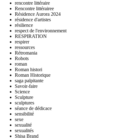
rencontre littéraire
Rencontre littérairee
Résidence Aurora 2024
résidence d'artistes
résilience
respect de l'environnement
RESPIRATION
respirer
ressources
Rétromania
Robots
roman
Roman histori
Roman Historique
saga palpitante
Savoir-faire
Science
Sculpture
sculptures
séance de dédicace
sensibilité
sexe
sexualité
sexualités
Shisa Brand