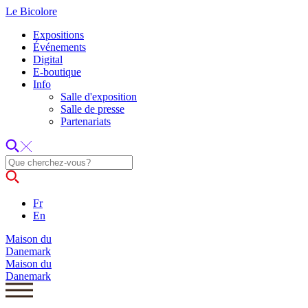
Le Bicolore
Expositions
Événements
Digital
E-boutique
Info
Salle d'exposition
Salle de presse
Partenariats
Fr
En
Maison du
Danemark
Maison du
Danemark