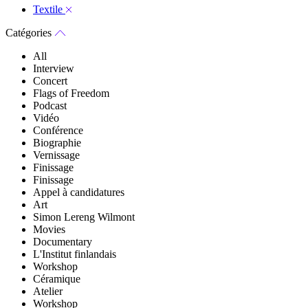
Textile
Catégories
All
Interview
Concert
Flags of Freedom
Podcast
Vidéo
Conférence
Biographie
Vernissage
Finissage
Finissage
Appel à candidatures
Art
Simon Lereng Wilmont
Movies
Documentary
L'Institut finlandais
Workshop
Céramique
Atelier
Workshop