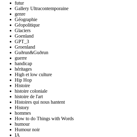
futur
Gallery Ultracontemporaine
genre
Géographie
Géopolitique
Glaciers
Goenland
GPT_3
Groenland
Guðrun&Guðrun
guerre
handicap
héritages
High et low culture
Hip Hop
Histoire
histoire coloniale
histoire de l'art
Histoires qui nous hantent
History
hommes
How to do Things with Words
humour
Humour noir
IA